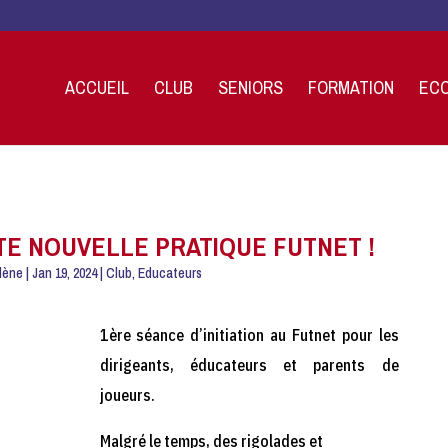
ACCUEIL
CLUB
SENIORS
FORMATION
ECO
TE NOUVELLE PRATIQUE FUTNET !
lène
|
Jan 19, 2024
|
Club
,
Educateurs
1ère séance d’initiation au Futnet pour les
dirigeants, éducateurs et parents de
joueurs.
Malgré le temps, des rigolades et