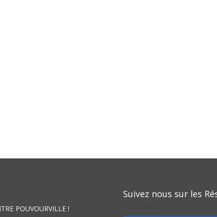
Suivez nous sur les Ré
Follows
NTRE POUVOURVILLE !