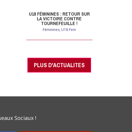
U18 FÉMININES : RETOUR SUR
LA VICTOIRE CONTRE
TOURNEFEUILLE !
Féminines
,
U18 Fem
PLUS D'ACTUALITES
seaux Sociaux !