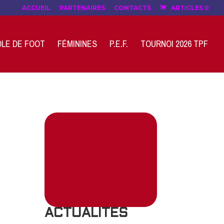
ACCUEIL
PARTENAIRES
CONTACTS
ARTICLES 0
LE DE FOOT
FÉMININES
P.E.F.
TOURNOI 2026 TPF
ACTUALITES