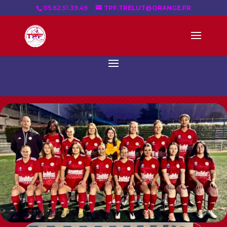
05.62.51.39.49
TPF.TRELUT@ORANGE.FR