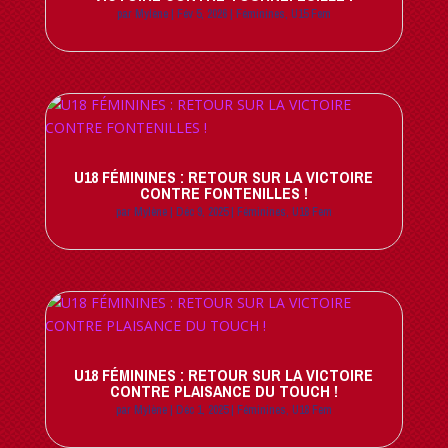
par
Mylène
|
Fév 5, 2026
|
Féminines
,
U15 Fem
U18 FÉMININES : RETOUR SUR LA VICTOIRE
CONTRE FONTENILLES !
par
Mylène
|
Déc 9, 2025
|
Féminines
,
U18 Fem
U18 FÉMININES : RETOUR SUR LA VICTOIRE
CONTRE PLAISANCE DU TOUCH !
par
Mylène
|
Déc 1, 2025
|
Féminines
,
U18 Fem