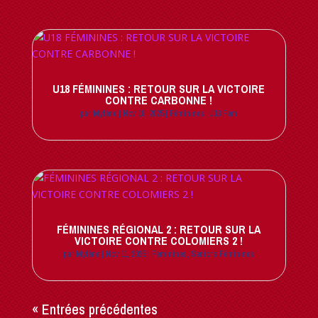
U18 FÉMININES : RETOUR SUR LA VICTOIRE
CONTRE CARBONNE !
par
Mylène
|
Nov 18, 2025
|
Féminines
,
U18 Fem
FÉMININES RÉGIONAL 2 : RETOUR SUR LA
VICTOIRE CONTRE COLOMIERS 2 !
par
Mylène
|
Nov 11, 2025
|
Féminines
,
Seniors Féminines
« Entrées précédentes