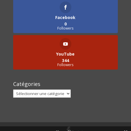
Facebook
0
Followers
YouTube
344
Followers
Catégories
Catégories