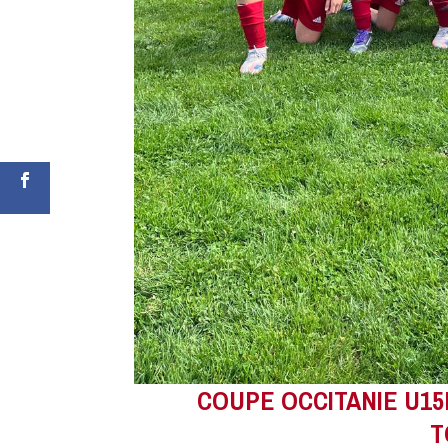
Shares
COUPE OCCITANIE U15
T