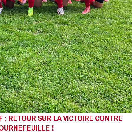
F : RETOUR SUR LA VICTOIRE CONTRE
OURNEFEUILLE !