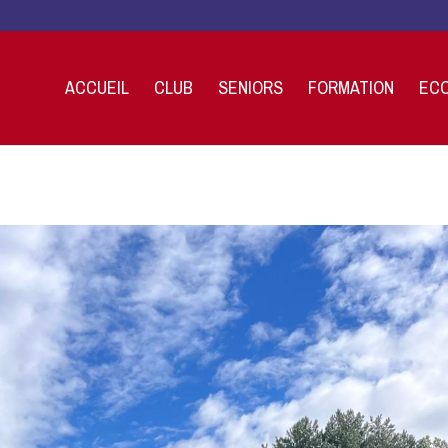
ACCUEIL
CLUB
SENIORS
FORMATION
ECO