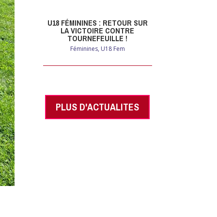
U18 FÉMININES : RETOUR SUR
LA VICTOIRE CONTRE
TOURNEFEUILLE !
Féminines
,
U18 Fem
PLUS D'ACTUALITES