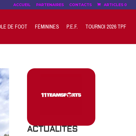
ACCUEIL
PARTENAIRES
CONTACTS
ARTICLES 0
LE DE FOOT
FÉMININES
P.E.F.
TOURNOI 2026 TPF
ACTUALITES