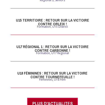
Régional 3
,
Seniors
U15 TERRITOIRE : RETOUR SUR LA VICTOIRE
CONTRE ORLEIX !
Formation
,
U15 District
U17 RÉGIONAL 1 : RETOUR SUR LA VICTOIRE
CONTRE CARBONNE !
Formation
,
U17 Regional
U18 FÉMININES : RETOUR SUR LA VICTOIRE
CONTRE TOURNEFEUILLE !
Féminines
,
U18 Fem
PLUS D'ACTUALITES