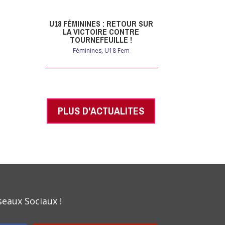
U18 FÉMININES : RETOUR SUR
LA VICTOIRE CONTRE
TOURNEFEUILLE !
Féminines
,
U18 Fem
PLUS D'ACTUALITES
seaux Sociaux !