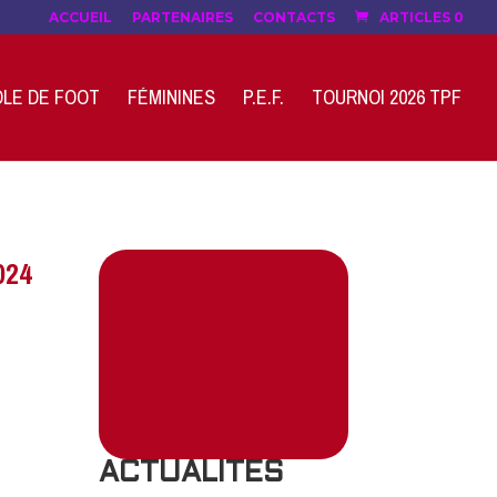
ACCUEIL
PARTENAIRES
CONTACTS
ARTICLES 0
LE DE FOOT
FÉMININES
P.E.F.
TOURNOI 2026 TPF
024
ACTUALITES