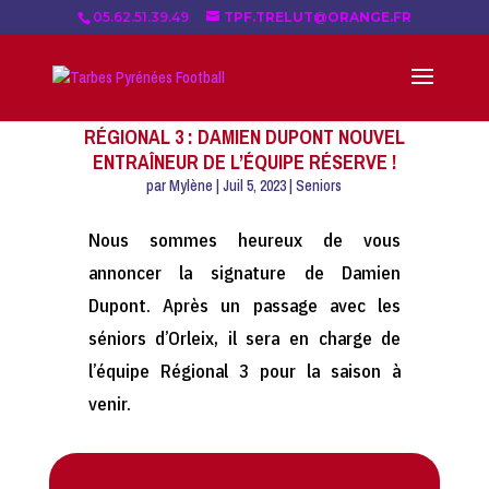
05.62.51.39.49
TPF.TRELUT@ORANGE.FR
RÉGIONAL 3 : DAMIEN DUPONT NOUVEL
ENTRAÎNEUR DE L’ÉQUIPE RÉSERVE !
par
Mylène
|
Juil 5, 2023
|
Seniors
Nous sommes heureux de vous
annoncer la signature de Damien
Dupont. Après un passage avec les
séniors d’Orleix, il sera en charge de
l’équipe Régional 3 pour la saison à
venir.