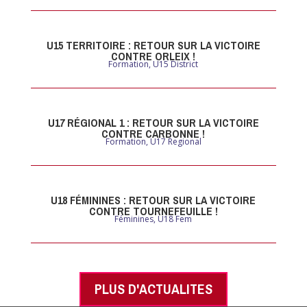
U15 TERRITOIRE : RETOUR SUR LA VICTOIRE
CONTRE ORLEIX !
Formation
,
U15 District
U17 RÉGIONAL 1 : RETOUR SUR LA VICTOIRE
CONTRE CARBONNE !
Formation
,
U17 Regional
U18 FÉMININES : RETOUR SUR LA VICTOIRE
CONTRE TOURNEFEUILLE !
Féminines
,
U18 Fem
PLUS D'ACTUALITES