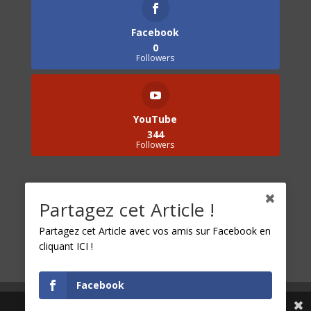
Facebook
0
Followers
YouTube
344
Followers
Catégories
Partagez cet Article !
Catégories
Partagez cet Article avec vos amis sur Facebook en
cliquant ICI !
Facebook
Share This