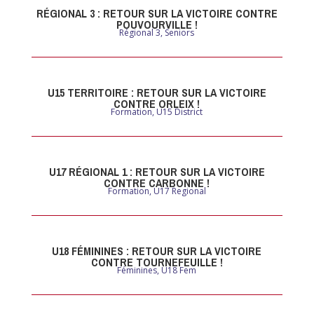
RÉGIONAL 3 : RETOUR SUR LA VICTOIRE CONTRE
POUVOURVILLE !
Régional 3
,
Seniors
U15 TERRITOIRE : RETOUR SUR LA VICTOIRE
CONTRE ORLEIX !
Formation
,
U15 District
U17 RÉGIONAL 1 : RETOUR SUR LA VICTOIRE
CONTRE CARBONNE !
Formation
,
U17 Regional
U18 FÉMININES : RETOUR SUR LA VICTOIRE
CONTRE TOURNEFEUILLE !
Féminines
,
U18 Fem