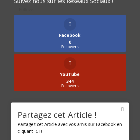
Suivez nous sur les Réseaux Sociaux !
Follows
Facebook
0
Followers
YouTube
344
Followers
Catégories
Partagez cet Article !
Catégories
Partagez cet Article avec vos amis sur Facebook en
cliquant ICI !