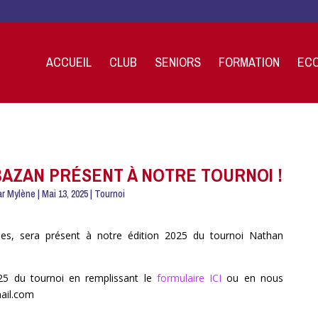
ACCUEIL
CLUB
SENIORS
FORMATION
ECO
BAZAN PRÉSENT À NOTRE TOURNOI !
ar
Mylène
|
Mai 13, 2025
|
Tournoi
es, sera présent à notre édition 2025 du tournoi Nathan
025 du tournoi en remplissant le
formulaire ICI
ou en nous
mail.com