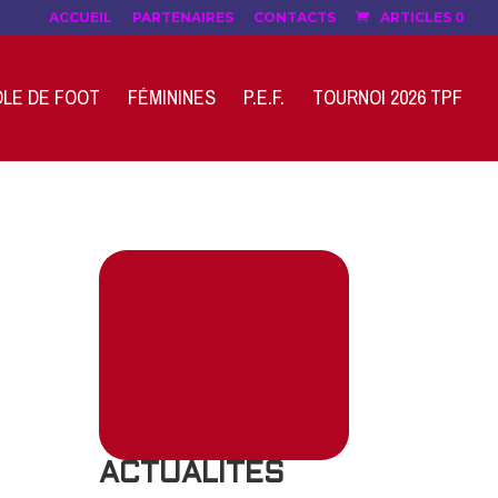
ACCUEIL
PARTENAIRES
CONTACTS
ARTICLES 0
LE DE FOOT
FÉMININES
P.E.F.
TOURNOI 2026 TPF
ACTUALITES