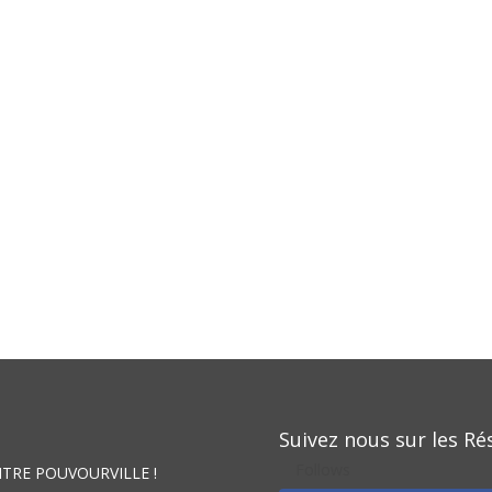
Suivez nous sur les Ré
Follows
NTRE POUVOURVILLE !