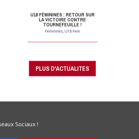
U18 FÉMININES : RETOUR SUR
LA VICTOIRE CONTRE
TOURNEFEUILLE !
Féminines
,
U18 Fem
PLUS D'ACTUALITES
seaux Sociaux !