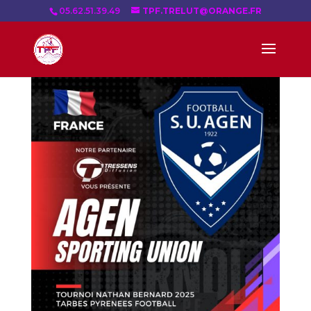
05.62.51.39.49
TPF.TRELUT@ORANGE.FR