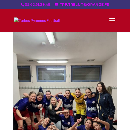
05.62.51.39.49
TPF.TRELUT@ORANGE.FR