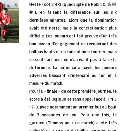
Neste Foot 3 4-1 (quadruplé de Robin C. 💪🏼
⚽), en faisant la différence sur les dix
dernières minutes, alors que la domination
avait été nette, mais la concrétisation plus
difficile. Les joueurs ont fait preuve d’un très
bon niveau d’engagement en récupérant des
ballons hauts et en faisant bien tourner, mais
se sont fait peur en n’arrivant pas à faire la
différence. La patience a payé, les joueurs
adverses baissant d’intensité au fur et à
mesure du match.
Pour la « finale » de cette première journée, le
score a été logique et sans appel face à TPF3
: 7-0, avec notamment un premier but au bout
de 7 secondes de jeu. Pour une fois, le
gardien (Thomas pour ce match) a été très
sollicité et a réalisé de belles parades pour