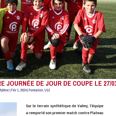
RE JOURNÉE DE JOUR DE COUPE LE 27/01
Mylène
|
Fév 1, 2024
|
Formation
,
U13
Sur le terrain synthétique de Valmy, l’équipe
a remporté son premier match contre Plateau