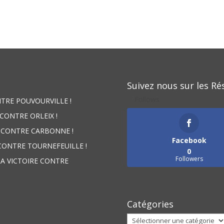
Suivez nous sur les Ré
Follows
NTRE POUVOURVILLE !
 CONTRE ORLEIX !
E CONTRE CARBONNE !
Facebook
 CONTRE TOURNEFEUILLE !
0
Followers
LA VICTOIRE CONTRE
Catégories
Catégories