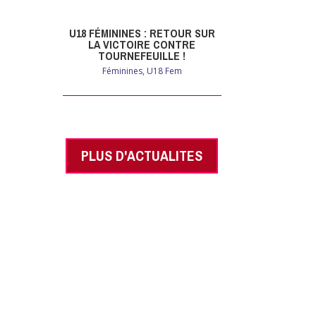
U18 FÉMININES : RETOUR SUR
LA VICTOIRE CONTRE
TOURNEFEUILLE !
Féminines
,
U18 Fem
PLUS D'ACTUALITES