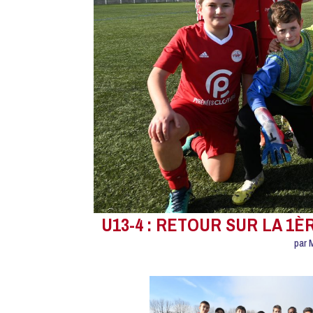
U13-4 : RETOUR SUR LA 1È
par
Facebook