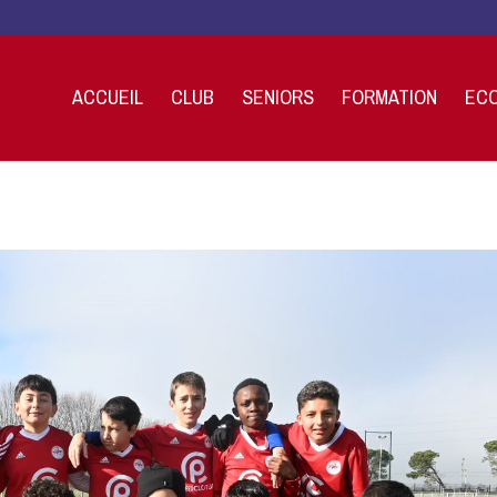
ACCUEIL
CLUB
SENIORS
FORMATION
ECO