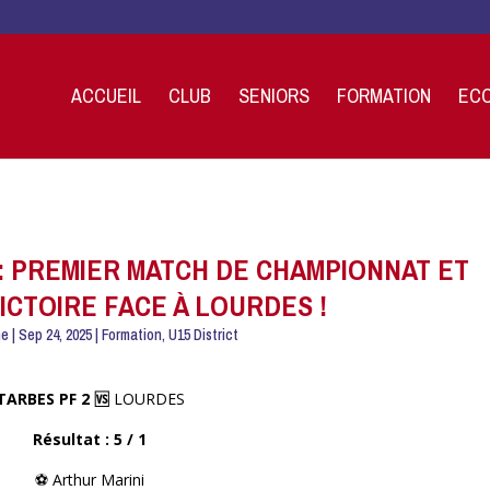
ACCUEIL
CLUB
SENIORS
FORMATION
ECO
: PREMIER MATCH DE CHAMPIONNAT ET
ICTOIRE FACE À LOURDES !
ne
|
Sep 24, 2025
|
Formation
,
U15 District
TARBES PF 2 🆚
LOURDES
Résultat : 5 / 1
⚽️ Arthur Marini