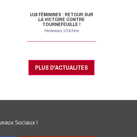
U18 FÉMININES : RETOUR SUR
LA VICTOIRE CONTRE
TOURNEFEUILLE !
Féminines
,
U18 Fem
PLUS D'ACTUALITES
seaux Sociaux !