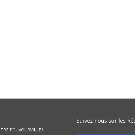
Suivez nous sur les Ré
Follows
NTRE POUVOURVILLE !