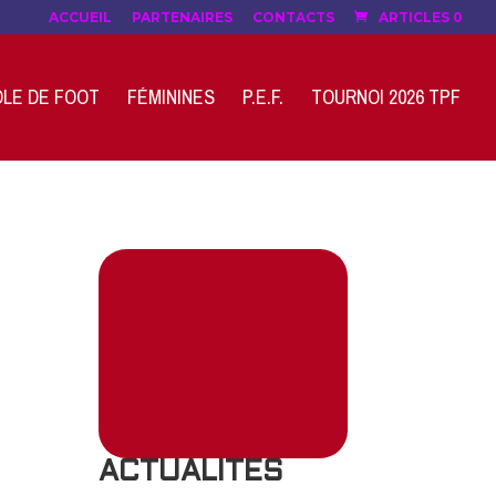
ACCUEIL
PARTENAIRES
CONTACTS
ARTICLES 0
LE DE FOOT
FÉMININES
P.E.F.
TOURNOI 2026 TPF
ACTUALITES