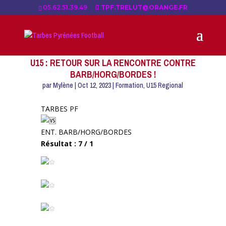
05.62.51.39.49
TPF.TRELUT@ORANGE.FR
U15 : RETOUR SUR LA RENCONTRE CONTRE
BARB/HORG/BORDES !
par
Mylène
|
Oct 12, 2023
|
Formation
,
U15 Regional
TARBES PF
ENT. BARB/HORG/BORDES
Résultat : 7 / 1