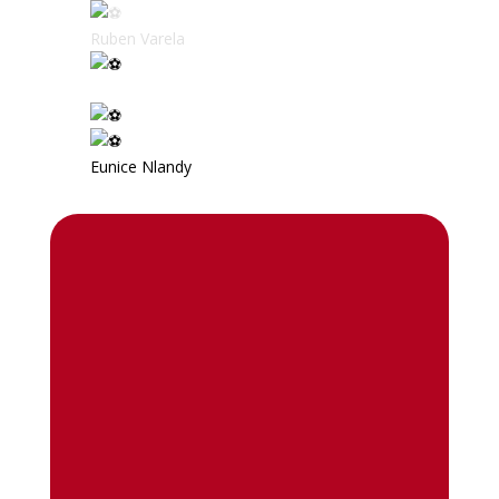
Ruben Varela
Eunice Nlandy