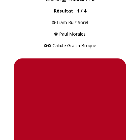
Résultat : 1 / 4
⚽️ Liam Ruiz Sorel
⚽️ Paul Morales
⚽️⚽️ Calixte Gracia Broque