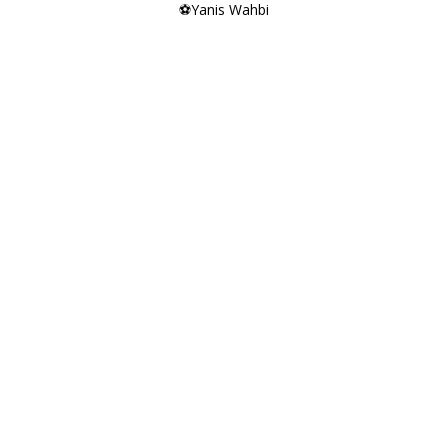
⚽
Yanis Wahbi