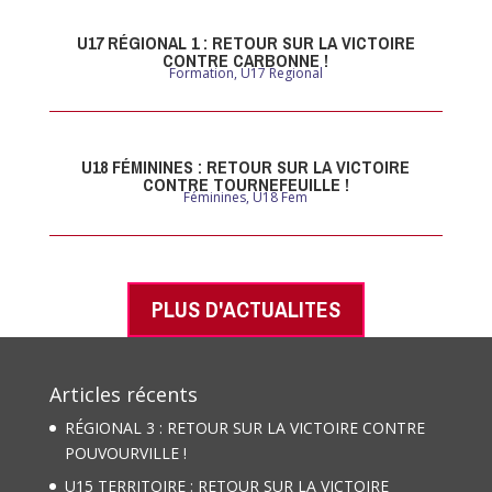
U17 RÉGIONAL 1 : RETOUR SUR LA VICTOIRE
CONTRE CARBONNE !
Formation
,
U17 Regional
U18 FÉMININES : RETOUR SUR LA VICTOIRE
CONTRE TOURNEFEUILLE !
Féminines
,
U18 Fem
PLUS D'ACTUALITES
Articles récents
RÉGIONAL 3 : RETOUR SUR LA VICTOIRE CONTRE
POUVOURVILLE !
U15 TERRITOIRE : RETOUR SUR LA VICTOIRE