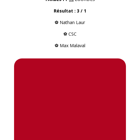
Résultat : 3 / 1
⚽️ Nathan Laur
⚽️ CSC
⚽️ Max Malaval