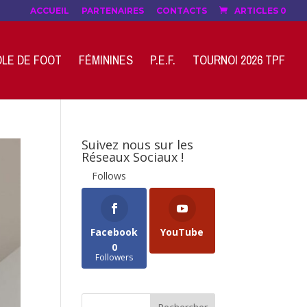
ACCUEIL
PARTENAIRES
CONTACTS
ARTICLES 0
LE DE FOOT
FÉMININES
P.E.F.
TOURNOI 2026 TPF
Suivez nous sur les
Réseaux Sociaux !
Follows
Facebook
YouTube
0
Followers