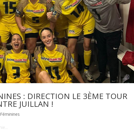
INES : DIRECTION LE 3ÈME TOUR
NTRE JUILLAN !
 Féminines
ie...