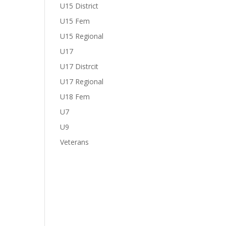
U15 District
U15 Fem
U15 Regional
U17
U17 Distrcit
U17 Regional
U18 Fem
U7
U9
Veterans