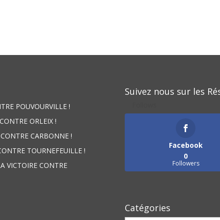
Suivez nous sur les Ré
Follows
NTRE POUVOURVILLE !
 CONTRE ORLEIX !
E CONTRE CARBONNE !
Facebook
 CONTRE TOURNEFEUILLE !
0
Followers
LA VICTOIRE CONTRE
Catégories