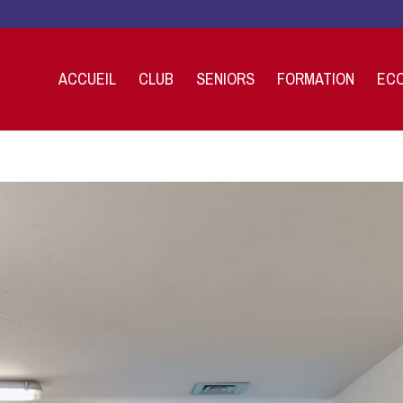
ACCUEIL
CLUB
SENIORS
FORMATION
ECO