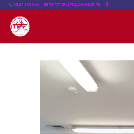
05.62.51.39.49
TPF.TRELUT@ORANGE.FR