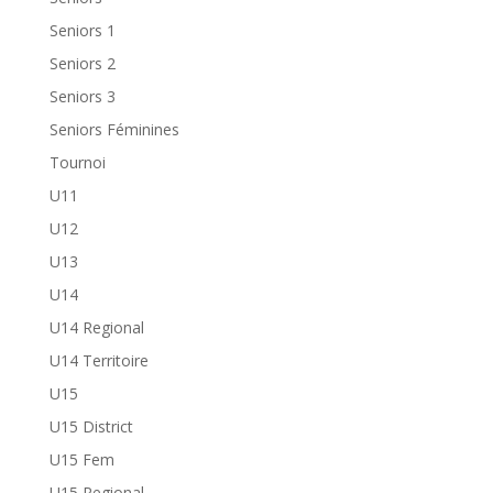
Seniors 1
Seniors 2
Seniors 3
Seniors Féminines
Tournoi
U11
U12
U13
U14
U14 Regional
U14 Territoire
U15
U15 District
U15 Fem
U15 Regional