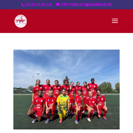
05.62.51.39.49
TPF.TRELUT@ORANGE.FR