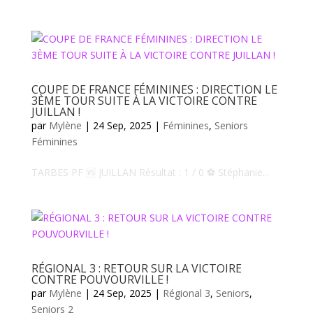
COUPE DE FRANCE FÉMININES : DIRECTION LE
3ÈME TOUR SUITE À LA VICTOIRE CONTRE
JUILLAN !
par
Mylène
|
24 Sep, 2025
|
Féminines
,
Seniors
Féminines
TARBES PF 🆚 JUILLAN Résultat : 1 / 0 ⚽️ Stéphanie...
RÉGIONAL 3 : RETOUR SUR LA VICTOIRE
CONTRE POUVOURVILLE !
par
Mylène
|
24 Sep, 2025
|
Régional 3
,
Seniors
,
Seniors 2